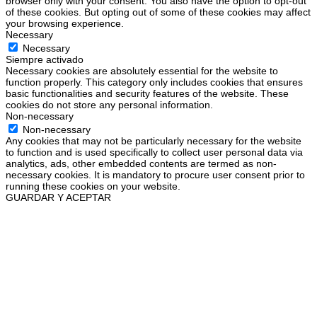
browser only with your consent. You also have the option to opt-out
of these cookies. But opting out of some of these cookies may affect
your browsing experience.
Necessary
Necessary
Siempre activado
Necessary cookies are absolutely essential for the website to
function properly. This category only includes cookies that ensures
basic functionalities and security features of the website. These
cookies do not store any personal information.
Non-necessary
Non-necessary
Any cookies that may not be particularly necessary for the website
to function and is used specifically to collect user personal data via
analytics, ads, other embedded contents are termed as non-
necessary cookies. It is mandatory to procure user consent prior to
running these cookies on your website.
GUARDAR Y ACEPTAR