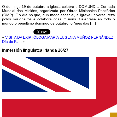
O domingo 19 de outubro a Iglesia celebra o DOMUND, a Xornada
Mundial das Misións, organizada por Obras Misionales Pontificias
(OMP). É o día no que, dun modo especial, a Igrexa universal reza
polos misioneiros e colabora coas misións. Celébrase en todo o
mundo o penúltimo domingo de outubro, o “mes das […]
«
VISITA DA EXIPTÓLOGA MARÍA EUGENIA MUÑOZ FERNÁNDEZ
Día do Pan.
»
Inmersión lingüístca Irlanda 26/27