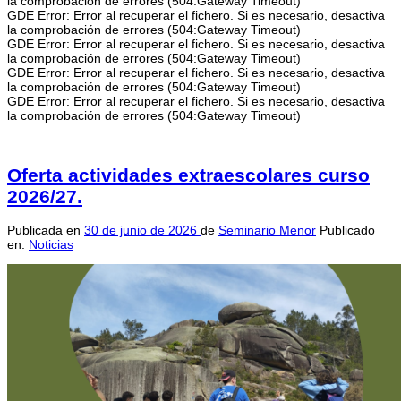
la comprobación de errores (504:Gateway Timeout)
GDE Error: Error al recuperar el fichero. Si es necesario, desactiva
la comprobación de errores (504:Gateway Timeout)
GDE Error: Error al recuperar el fichero. Si es necesario, desactiva
la comprobación de errores (504:Gateway Timeout)
GDE Error: Error al recuperar el fichero. Si es necesario, desactiva
la comprobación de errores (504:Gateway Timeout)
GDE Error: Error al recuperar el fichero. Si es necesario, desactiva
la comprobación de errores (504:Gateway Timeout)
Oferta actividades extraescolares curso
2026/27.
Publicada en
30 de junio de 2026
de
Seminario Menor
Publicado
en:
Noticias