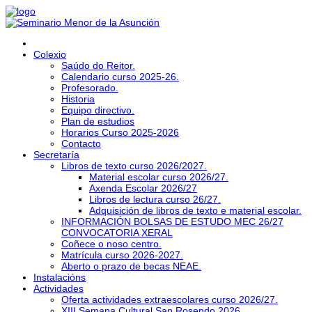
Colexio
Saúdo do Reitor.
Calendario curso 2025-26.
Profesorado.
Historia
Equipo directivo.
Plan de estudios
Horarios Curso 2025-2026
Contacto
Secretaría
Libros de texto curso 2026/2027.
Material escolar curso 2026/27.
Axenda Escolar 2026/27
Libros de lectura curso 26/27.
Adquisición de libros de texto e material escolar.
INFORMACIÓN BOLSAS DE ESTUDO MEC 26/27
CONVOCATORIA XERAL
Coñece o noso centro.
Matrícula curso 2026-2027.
Aberto o prazo de becas NEAE.
Instalacións
Actividades
Oferta actividades extraescolares curso 2026/27.
XIII Semana Cultural San Rosendo 2026.