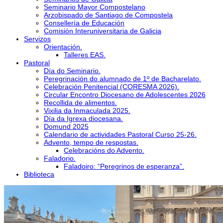
Seminario Mayor Compostelano
Arzobispado de Santiago de Compostela
Consellería de Educación
Comisión Interuniversitaria de Galicia
Servizos
Orientación.
Talleres EAS.
Pastoral
Día do Seminario.
Peregrinación do alumnado de 1º de Bacharelato.
Celebración Penitencial (CORESMA 2026).
Circular Encontro Diocesano de Adolescentes 2026
Recollida de alimentos.
Vixilia da Inmaculada 2025.
Día da Igrexa diocesana.
Domund 2025
Calendario de actividades Pastoral Curso 25-26.
Advento, tempo de respostas.
Celebracións do Advento.
Faladorio.
Faladoiro: “Peregrinos de esperanza”.
Biblioteca