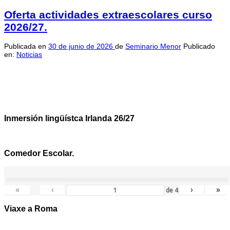
Oferta actividades extraescolares curso
2026/27.
Publicada en
30 de junio de 2026
de
Seminario Menor
Publicado
en:
Noticias
Inmersión lingüístca Irlanda 26/27
Comedor Escolar.
«
‹
›
»
de
4
Viaxe a Roma