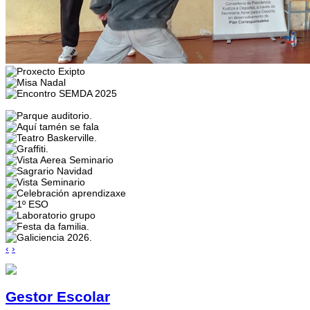
‹
›
Gestor Escolar