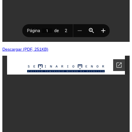
Descargar (PDF, 251KB)