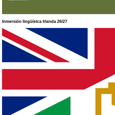
Inmersión lingüístca Irlanda 26/27