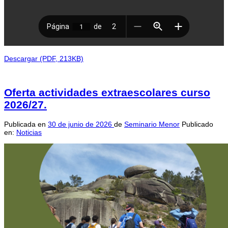
Descargar (PDF, 213KB)
Oferta actividades extraescolares curso
2026/27.
Publicada en
30 de junio de 2026
de
Seminario Menor
Publicado
en:
Noticias