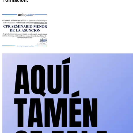
Formación.