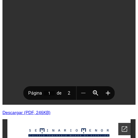
Descargar (PDF, 246KB)