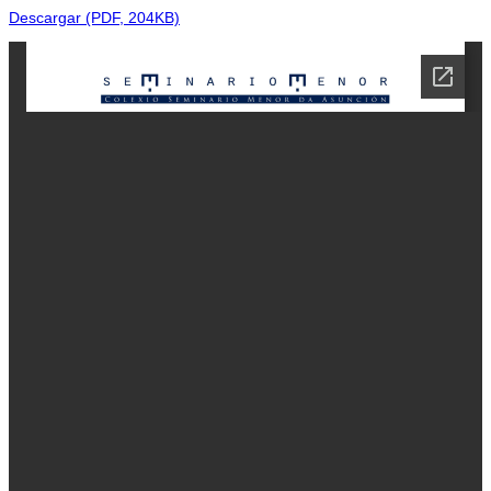
Descargar (PDF, 204KB)