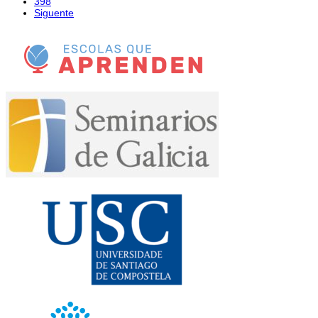
398
Siguente