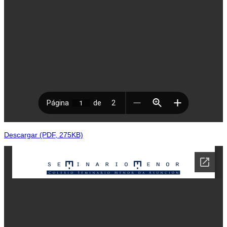
Descargar (PDF, 275KB)