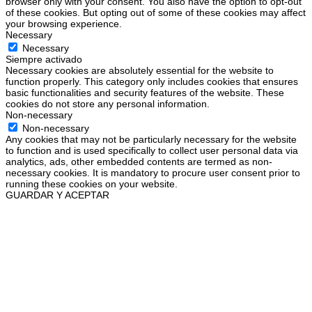
browser only with your consent. You also have the option to opt-out
of these cookies. But opting out of some of these cookies may affect
your browsing experience.
Necessary
Necessary
Siempre activado
Necessary cookies are absolutely essential for the website to
function properly. This category only includes cookies that ensures
basic functionalities and security features of the website. These
cookies do not store any personal information.
Non-necessary
Non-necessary
Any cookies that may not be particularly necessary for the website
to function and is used specifically to collect user personal data via
analytics, ads, other embedded contents are termed as non-
necessary cookies. It is mandatory to procure user consent prior to
running these cookies on your website.
GUARDAR Y ACEPTAR