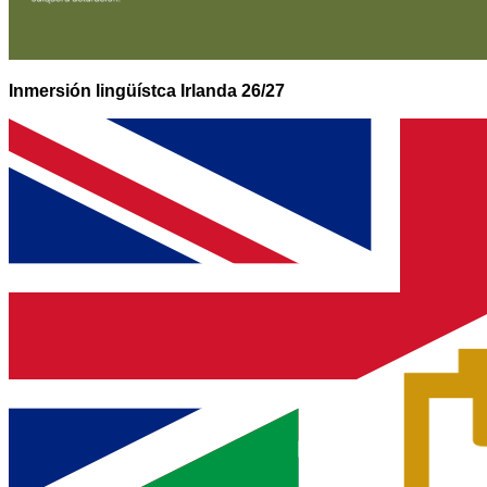
Inmersión lingüístca Irlanda 26/27