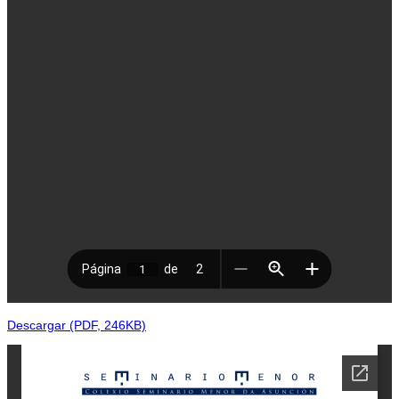
Descargar (PDF, 246KB)