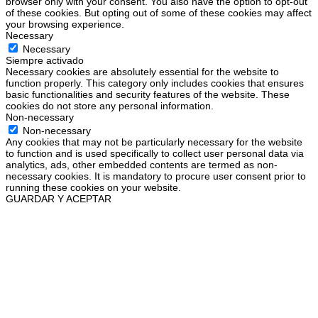
browser only with your consent. You also have the option to opt-out
of these cookies. But opting out of some of these cookies may affect
your browsing experience.
Necessary
Necessary
Siempre activado
Necessary cookies are absolutely essential for the website to
function properly. This category only includes cookies that ensures
basic functionalities and security features of the website. These
cookies do not store any personal information.
Non-necessary
Non-necessary
Any cookies that may not be particularly necessary for the website
to function and is used specifically to collect user personal data via
analytics, ads, other embedded contents are termed as non-
necessary cookies. It is mandatory to procure user consent prior to
running these cookies on your website.
GUARDAR Y ACEPTAR