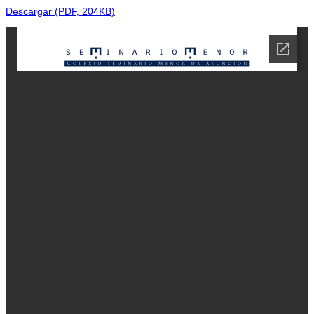
Descargar (PDF, 204KB)