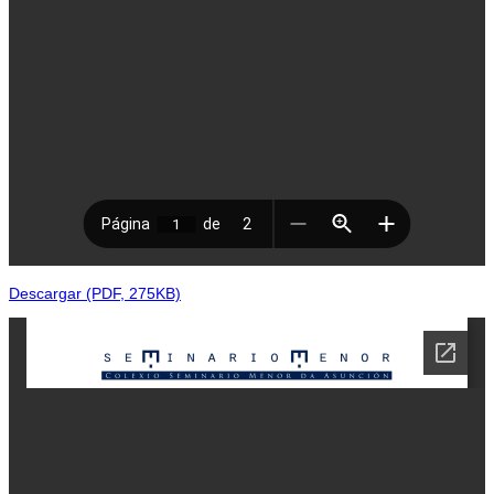
Descargar (PDF, 275KB)