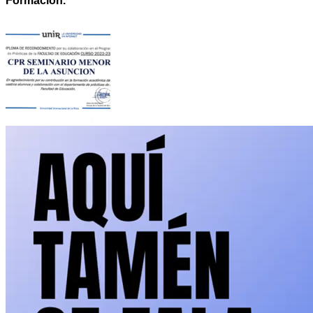
Formación.