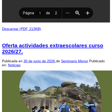
Descargar (PDF, 213KB)
Oferta actividades extraescolares curso
2026/27.
Publicada en
30 de junio de 2026
de
Seminario Menor
Publicado
en:
Noticias