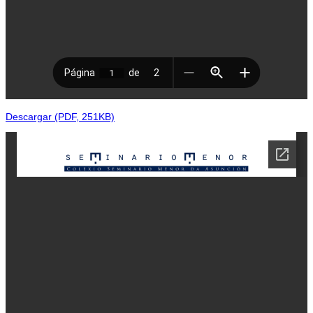
Descargar (PDF, 251KB)