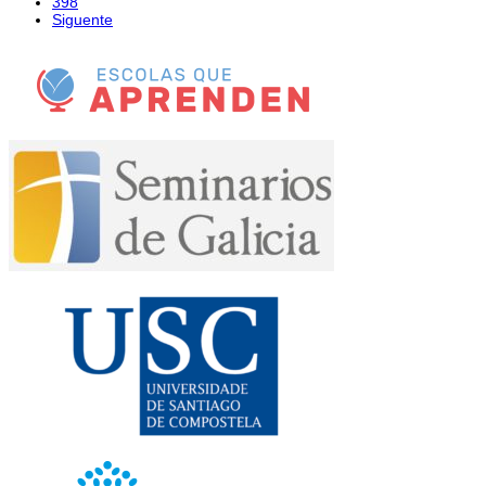
398
Siguente