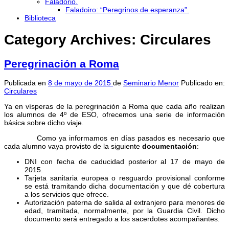
Faladorio.
Faladoiro: “Peregrinos de esperanza”.
Biblioteca
Category Archives:
Circulares
Peregrinación a Roma
Publicada en
8 de mayo de 2015
de
Seminario Menor
Publicado en:
Circulares
Ya en vísperas de la peregrinación a Roma que cada año realizan
los alumnos de 4º de ESO, ofrecemos una serie de información
básica sobre dicho viaje.
Como ya informamos en días pasados es necesario que
cada alumno vaya provisto de la siguiente
documentación
:
DNI con fecha de caducidad posterior al 17 de mayo de
2015.
Tarjeta sanitaria europea o resguardo provisional conforme
se está tramitando dicha documentación y que dé cobertura
a los servicios que ofrece.
Autorización paterna de salida al extranjero para menores de
edad, tramitada, normalmente, por la Guardia Civil. Dicho
documento será entregado a los sacerdotes acompañantes.