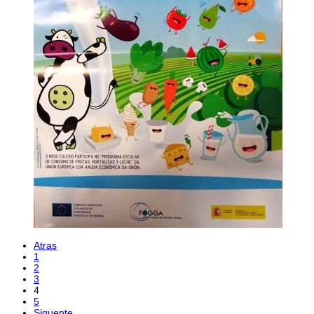
Atras
1
2
3
4
5
Siguente