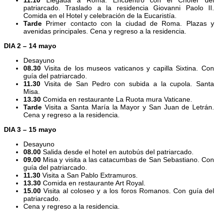
patriarcado. Traslado a la residencia Giovanni Paolo II.
Comida en el Hotel y celebración de la Eucaristía.
Tarde
Primer contacto con la ciudad de Roma. Plazas y
avenidas principales. Cena y regreso a la residencia.
DIA 2 – 14 mayo
Desayuno
08.30
Visita de los museos vaticanos y capilla Sixtina. Con
guía del patriarcado.
11.30
Visita de San Pedro con subida a la cupola. Santa
Misa.
13.30
Comida en restaurante La Ruota mura Vaticane.
Tarde
Visita a Santa María la Mayor y San Juan de Letrán.
Cena y regreso a la residencia.
DIA 3 – 15 mayo
Desayuno
08.00
Salida desde el hotel en autobús del patriarcado.
09.00
Misa y visita a las catacumbas de San Sebastiano. Con
guía del patriarcado.
11.30
Visita a San Pablo Extramuros.
13.30
Comida en restaurante Art Royal.
15.00
Visita al coloseo y a los foros Romanos. Con guía del
patriarcado.
Cena y regreso a la residencia.