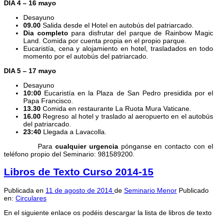
DIA 4 – 16 mayo
Desayuno
09.00
Salida desde el Hotel en autobús del patriarcado.
Dia completo
para disfrutar del parque de Rainbow Magic
Land. Comida por cuenta propia en el propio parque.
Eucaristía, cena y alojamiento en hotel, trasladados en todo
momento por el autobús del patriarcado.
DIA 5 – 17 mayo
Desayuno
10:00
Eucaristía en la Plaza de San Pedro presidida por el
Papa Francisco.
13.30
Comida en restaurante La Ruota Mura Vaticane.
16.00
Regreso al hotel y traslado al aeropuerto en el autobús
del patriarcado.
23:40
Llegada a Lavacolla.
Para
cualquier urgencia
pónganse en contacto con el
teléfono propio del Seminario: 981589200.
Libros de Texto Curso 2014-15
Publicada en
11 de agosto de 2014
de
Seminario Menor
Publicado
en:
Circulares
En el siguiente enlace os podéis descargar la lista de libros de texto