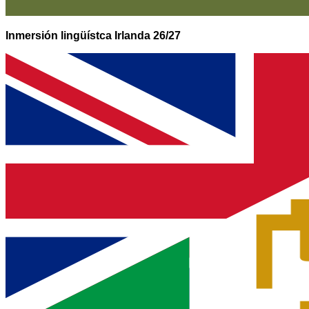
Inmersión lingüístca Irlanda 26/27