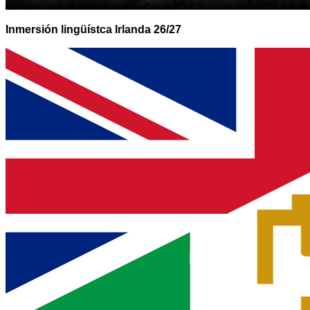
Inmersión lingüístca Irlanda 26/27