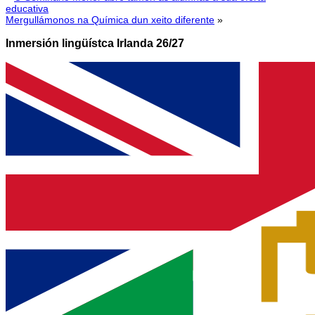
educativa
Mergullámonos na Química dun xeito diferente
»
Inmersión lingüístca Irlanda 26/27