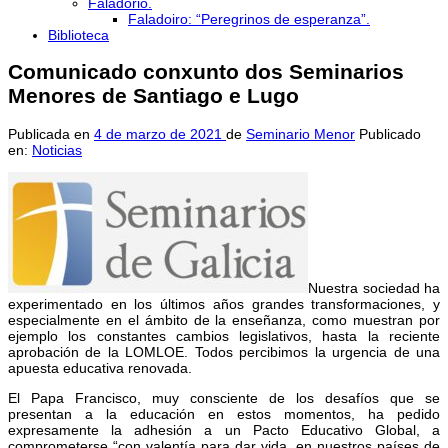
Faladorio.
Faladoiro: “Peregrinos de esperanza”.
Biblioteca
Comunicado conxunto dos Seminarios
Menores de Santiago e Lugo
Publicada en
4 de marzo de 2021
de
Seminario Menor
Publicado
en:
Noticias
Nuestra sociedad ha
experimentado en los últimos años grandes transformaciones, y
especialmente en el ámbito de la enseñanza, como muestran por
ejemplo los constantes cambios legislativos, hasta la reciente
aprobación de la LOMLOE. Todos percibimos la urgencia de una
apuesta educativa renovada.
El Papa Francisco, muy consciente de los desafíos que se
presentan a la educación en estos momentos, ha pedido
expresamente la adhesión a un Pacto Educativo Global, a
comprometerse “con valentía para dar vida, en nuestros países de