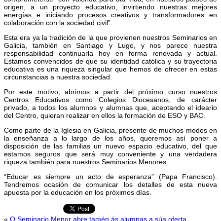
origen, a un proyecto educativo, invirtiendo nuestras mejores
energías e iniciando procesos creativos y transformadores en
colaboración con la sociedad civil”.
Esta era ya la tradición de la que provienen nuestros Seminarios en
Galicia, también en Santiago y Lugo, y nos parece nuestra
responsabilidad continuarla hoy en forma renovada y actual.
Estamos convencidos de que su identidad católica y su trayectoria
educativa es una riqueza singular que hemos de ofrecer en estas
circunstancias a nuestra sociedad.
Por este motivo, abrimos a partir del próximo curso nuestros
Centros Educativos como Colegios Diocesanos, de carácter
privado, a todos los alumnos y alumnas que, aceptando el ideario
del Centro, quieran realizar en ellos la formación de ESO y BAC.
Como parte de la Iglesia en Galicia, presente de muchos modos en
la enseñanza a lo largo de los años, queremos así poner a
disposición de las familias un nuevo espacio educativo, del que
estamos seguros que será muy conveniente y una verdadera
riqueza también para nuestros Seminarios Menores.
“Educar es siempre un acto de esperanza” (Papa Francisco).
Tendremos ocasión de comunicar los detalles de esta nueva
apuesta por la educación en los próximos días.
«
O Seminario Menor abre tamén ás alumnas a súa oferta