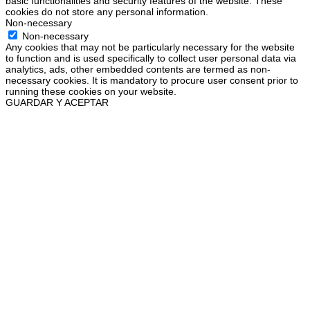
basic functionalities and security features of the website. These
cookies do not store any personal information.
Non-necessary
Non-necessary
Any cookies that may not be particularly necessary for the website
to function and is used specifically to collect user personal data via
analytics, ads, other embedded contents are termed as non-
necessary cookies. It is mandatory to procure user consent prior to
running these cookies on your website.
GUARDAR Y ACEPTAR