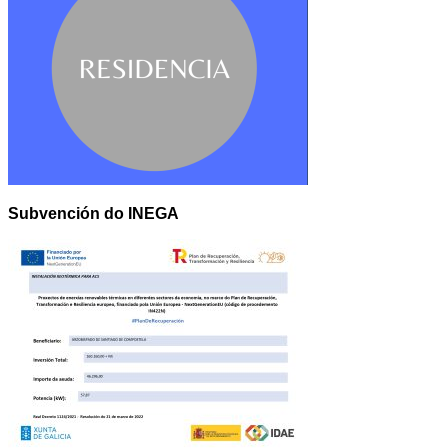
Subvención do INEGA