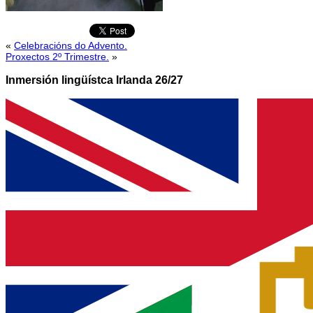
«
Celebracións do Advento.
Proxectos 2º Trimestre.
»
Inmersión lingüístca Irlanda 26/27