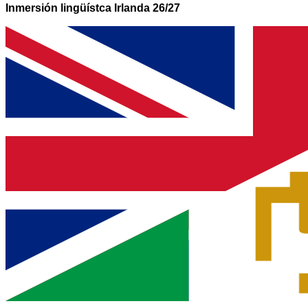
Inmersión lingüístca Irlanda 26/27