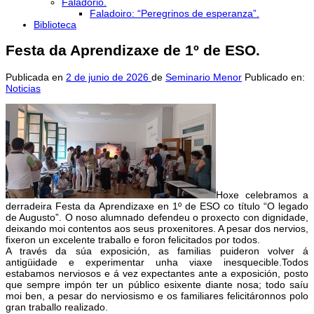
Faladorio.
Faladoiro: “Peregrinos de esperanza”.
Biblioteca
Festa da Aprendizaxe de 1º de ESO.
Publicada en
2 de junio de 2026
de
Seminario Menor
Publicado en:
Noticias
Hoxe celebramos a
derradeira Festa da Aprendizaxe en 1º de ESO co título “O legado
de Augusto”. O noso alumnado defendeu o proxecto con dignidade,
deixando moi contentos aos seus proxenitores. A pesar dos nervios,
fixeron un excelente traballo e foron felicitados por todos.
A través da súa exposición, as familias puideron volver á
antigüidade e experimentar unha viaxe inesquecible.Todos
estabamos nerviosos e á vez expectantes ante a exposición, posto
que sempre impón ter un público esixente diante nosa; todo saíu
moi ben, a pesar do nerviosismo e os familiares felicitáronnos polo
gran traballo realizado.