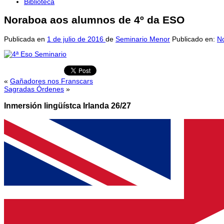
Biblioteca
Noraboa aos alumnos de 4º da ESO
Publicada en
1 de julio de 2016
de
Seminario Menor
Publicado en:
No
«
Gañadores nos Franscars
Sagradas Órdenes
»
Inmersión lingüístca Irlanda 26/27