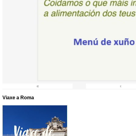
«
‹
Viaxe a Roma