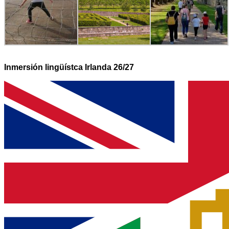
Inmersión lingüístca Irlanda 26/27