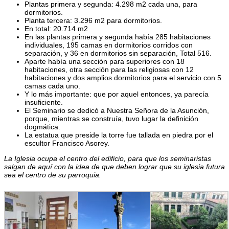
Plantas primera y segunda: 4.298 m2 cada una, para
dormitorios.
Planta tercera: 3.296 m2 para dormitorios.
En total: 20.714 m2
En las plantas primera y segunda había 285 habitaciones
individuales, 195 camas en dormitorios corridos con
separación, y 36 en dormitorios sin separación, Total 516.
Aparte había una sección para superiores con 18
habitaciones, otra sección para las religiosas con 12
habitaciones y dos amplios dormitorios para el servicio con 5
camas cada uno.
Y lo más importante: que por aquel entonces, ya parecía
insuficiente.
El Seminario se dedicó a Nuestra Señora de la Asunción,
porque, mientras se construía, tuvo lugar la definición
dogmática.
La estatua que preside la torre fue tallada en piedra por el
escultor Francisco Asorey.
La Iglesia ocupa el centro del edificio, para que los seminaristas
salgan de aquí con la idea de que deben lograr que su iglesia futura
sea el centro de su parroquia.