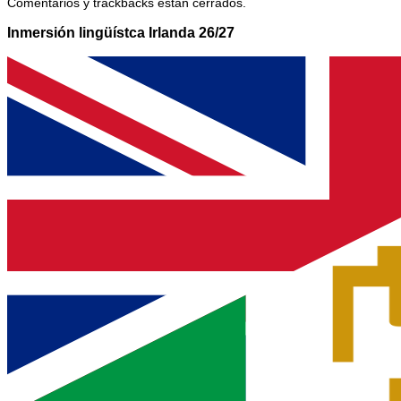
Comentarios y trackbacks están cerrados.
Inmersión lingüístca Irlanda 26/27