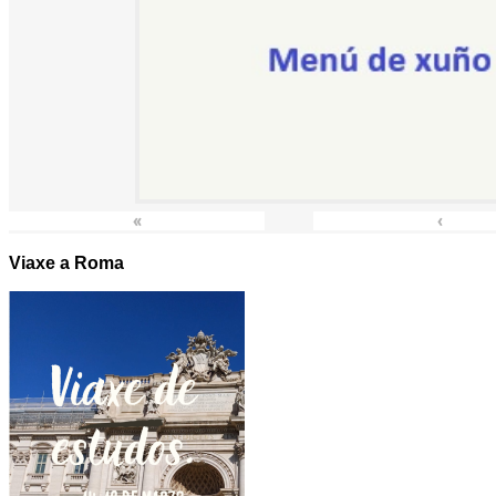
«
‹
Viaxe a Roma