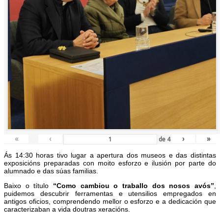
«
‹
›
»
de
4
Ás 14:30 horas tivo lugar a apertura dos museos e das distintas
exposicións preparadas con moito esforzo e ilusión por parte do
alumnado e das súas familias.
Baixo o título
“Como cambiou o traballo dos nosos avós”
,
puidemos descubrir ferramentas e utensilios empregados en
antigos oficios, comprendendo mellor o esforzo e a dedicación que
caracterizaban a vida doutras xeracións.