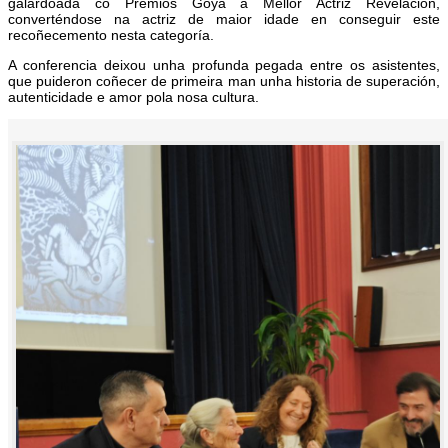
galardoada co
Premios Goya
á Mellor Actriz Revelación,
converténdose na actriz de maior idade en conseguir este
recoñecemento nesta categoría.
A conferencia deixou unha profunda pegada entre os asistentes,
que puideron coñecer de primeira man unha historia de superación,
autenticidade e amor pola nosa cultura.