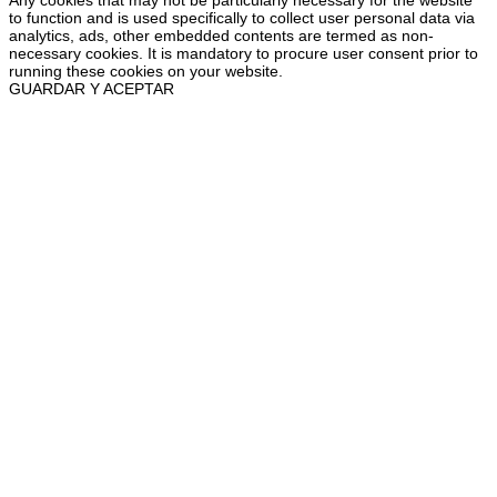
Any cookies that may not be particularly necessary for the website
to function and is used specifically to collect user personal data via
analytics, ads, other embedded contents are termed as non-
necessary cookies. It is mandatory to procure user consent prior to
running these cookies on your website.
GUARDAR Y ACEPTAR