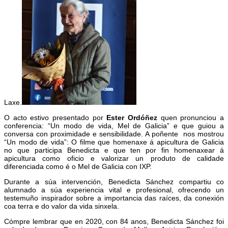
Laxe
.
O acto estivo presentado por
Ester Ordóñez
quen pronunciou a
conferencia: “Un modo de vida, Mel de Galicia” e que guiou a
conversa con proximidade e sensibilidade. A poñente nos mostrou
“Un modo de vida”: O filme que homenaxe á apicultura de Galicia
no que participa Benedicta e que ten por fin homenaxear á
apicultura como oficio e valorizar un produto de calidade
diferenciada como é o Mel de Galicia con IXP.
Durante a súa intervención, Benedicta Sánchez compartiu co
alumnado a súa experiencia vital e profesional, ofrecendo un
testemuño inspirador sobre a importancia das raíces, da conexión
coa terra e do valor da vida sinxela.
Cómpre lembrar que en 2020, con 84 anos, Benedicta Sánchez foi