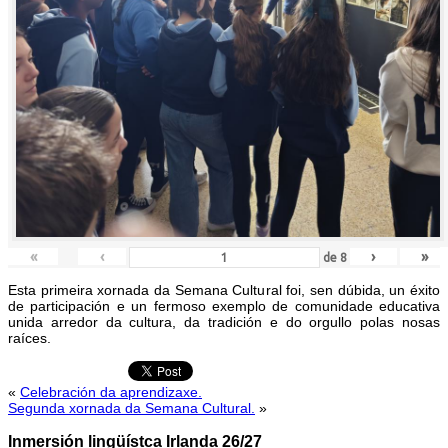
«
‹
›
»
de
8
Esta primeira xornada da Semana Cultural foi, sen dúbida, un éxito
de participación e un fermoso exemplo de comunidade educativa
unida arredor da cultura, da tradición e do orgullo polas nosas
raíces.
«
Celebración da aprendizaxe.
Segunda xornada da Semana Cultural.
»
Inmersión lingüístca Irlanda 26/27