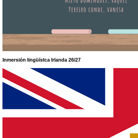
Inmersión lingüístca Irlanda 26/27