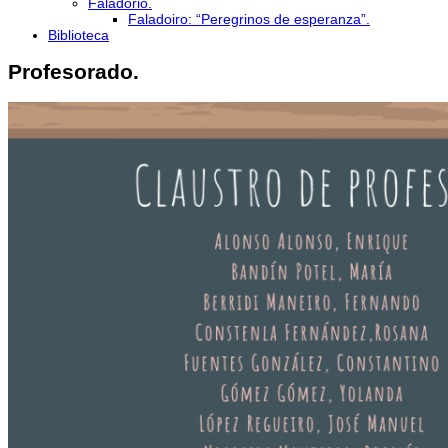
Faladorio.
Faladoiro: “Peregrinos de esperanza”.
Biblioteca
Profesorado.