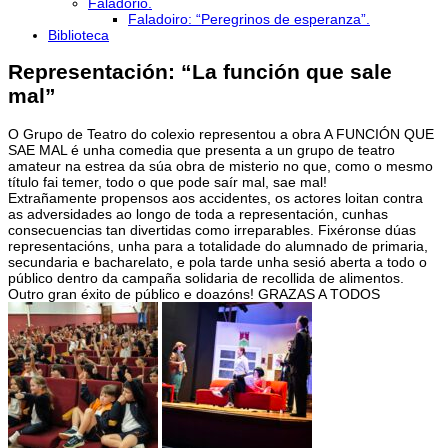
Faladorio.
Faladoiro: “Peregrinos de esperanza”.
Biblioteca
Representación: “La función que sale
mal”
O Grupo de Teatro do colexio representou a obra A FUNCIÓN QUE
SAE MAL é unha comedia que presenta a un grupo de teatro
amateur na estrea da súa obra de misterio no que, como o mesmo
título fai temer, todo o que pode saír mal, sae mal!
Extrañamente propensos aos accidentes, os actores loitan contra
as adversidades ao longo de toda a representación, cunhas
consecuencias tan divertidas como irreparables. Fixéronse dúas
representacións, unha para a totalidade do alumnado de primaria,
secundaria e bacharelato, e pola tarde unha sesió aberta a todo o
público dentro da campaña solidaria de recollida de alimentos.
Outro gran éxito de público e doazóns! GRAZAS A TODOS