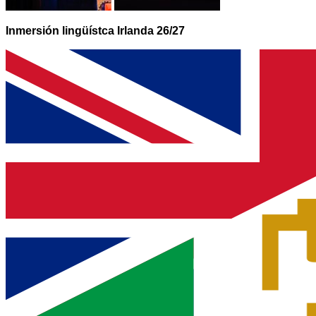
Inmersión lingüístca Irlanda 26/27