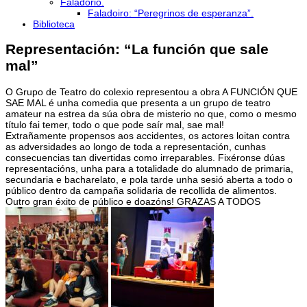
Faladorio.
Faladoiro: “Peregrinos de esperanza”.
Biblioteca
Representación: “La función que sale
mal”
O Grupo de Teatro do colexio representou a obra A FUNCIÓN QUE
SAE MAL é unha comedia que presenta a un grupo de teatro
amateur na estrea da súa obra de misterio no que, como o mesmo
título fai temer, todo o que pode saír mal, sae mal!
Extrañamente propensos aos accidentes, os actores loitan contra
as adversidades ao longo de toda a representación, cunhas
consecuencias tan divertidas como irreparables. Fixéronse dúas
representacións, unha para a totalidade do alumnado de primaria,
secundaria e bacharelato, e pola tarde unha sesió aberta a todo o
público dentro da campaña solidaria de recollida de alimentos.
Outro gran éxito de público e doazóns! GRAZAS A TODOS