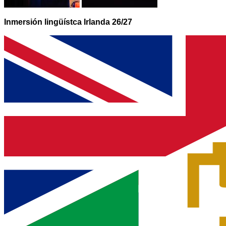
Inmersión lingüístca Irlanda 26/27