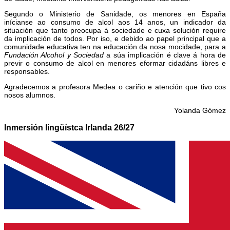
Segundo o Ministerio de Sanidade, os menores en España
inícianse ao consumo de alcol aos 14 anos, un indicador da
situación que tanto preocupa á sociedade e cuxa solución require
da implicación de todos. Por iso, e debido ao papel principal que a
comunidade educativa ten na educación da nosa mocidade, para a
Fundación Alcohol y Sociedad
a súa implicación é clave á hora de
previr o consumo de alcol en menores eformar cidadáns libres e
responsables.
Agradecemos a profesora Medea o cariño e atención que tivo cos
nosos alumnos.
Yolanda Gómez
Inmersión lingüístca Irlanda 26/27