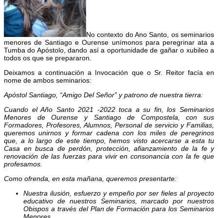
No contexto do Ano Santo, os seminarios
menores de Santiago e Ourense unímonos para peregrinar ata a
Tumba do Apóstolo, dando así a oportunidade de gañar o xubileo a
todos os que se prepararon.
Deixamos a continuación a Invocación que o Sr. Reitor facía en
nome de ambos seminarios:
Apóstol Santiago, “Amigo Del Señor” y patrono de nuestra tierra:
Cuando el Año Santo 2021 -2022 toca a su fin, los Seminarios
Menores de Ourense y Santiago de Compostela, con sus
Formadores, Profesores, Alumnos, Personal de servicio y Familias,
queremos unirnos y formar cadena con los miles de peregrinos
que, a lo largo de este tiempo, hemos visto acercarse a esta tu
Casa en busca de perdón, protección, afianzamiento de la fe y
renovación de las fuerzas para vivir en consonancia con la fe que
profesamos.
Como ofrenda, en esta mañana, queremos presentarte:
Nuestra ilusión, esfuerzo y empeño por ser fieles al proyecto
educativo de nuestros Seminarios, marcado por nuestros
Obispos a través del Plan de Formación para los Seminarios
Menores.