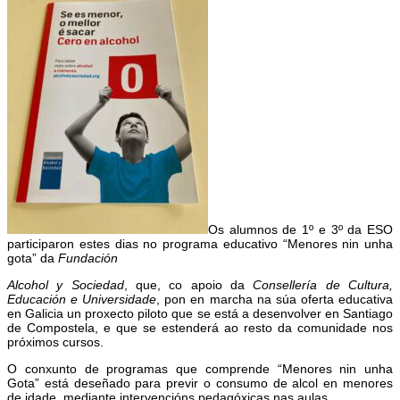
Os alumnos de 1º e 3º da ESO
participaron estes dias no programa educativo “Menores nin unha
gota” da
Fundación
Alcohol y Sociedad
, que, co apoio da
Consellería de Cultura,
Educación e Universidade
, pon en marcha na súa oferta educativa
en Galicia un proxecto piloto que se está a desenvolver en Santiago
de Compostela, e que se estenderá ao resto da comunidade nos
próximos cursos.
O conxunto de programas que comprende “Menores nin unha
Gota” está deseñado para previr o consumo de alcol en menores
de idade, mediante intervencións pedagóxicas nas aulas.