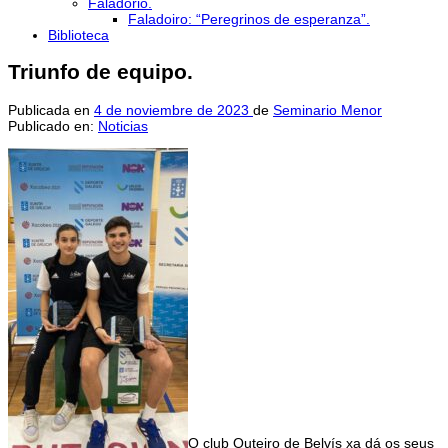
Faladorio.
Faladoiro: “Peregrinos de esperanza”.
Biblioteca
Triunfo de equipo.
Publicada en
4 de noviembre de 2023
de
Seminario Menor
Publicado en:
Noticias
O club Outeiro de Belvís xa dá os seus