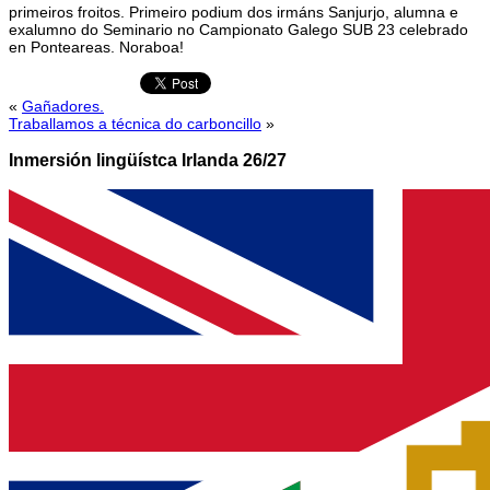
primeiros froitos. Primeiro podium dos irmáns Sanjurjo, alumna e
exalumno do Seminario no Campionato Galego SUB 23 celebrado
en Ponteareas. Noraboa!
«
Gañadores.
Traballamos a técnica do carboncillo
»
Inmersión lingüístca Irlanda 26/27