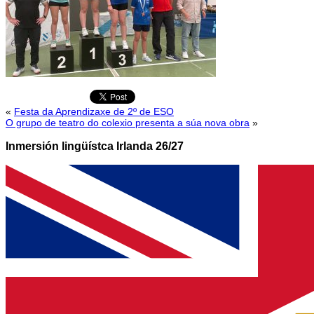
«
Festa da Aprendizaxe de 2º de ESO
O grupo de teatro do colexio presenta a súa nova obra
»
Inmersión lingüístca Irlanda 26/27