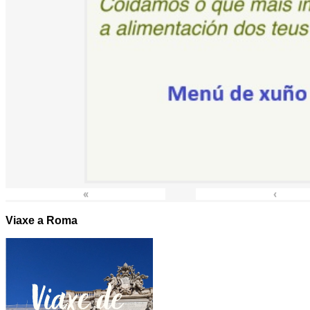
«
‹
Viaxe a Roma