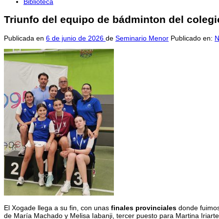
Biblioteca
Triunfo del equipo de bádminton del colegi
Publicada en
6 de junio de 2026
de
Seminario Menor
Publicado en:
N
El Xogade llega a su fin, con unas
finales provinciales
donde fuimos
de María Machado y Melisa Iabanji, tercer puesto para Martina Iriart