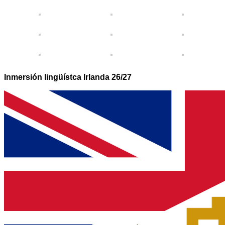
Inmersión lingüístca Irlanda 26/27