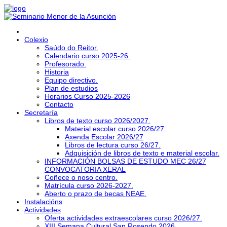
Colexio
Saúdo do Reitor.
Calendario curso 2025-26.
Profesorado.
Historia
Equipo directivo.
Plan de estudios
Horarios Curso 2025-2026
Contacto
Secretaría
Libros de texto curso 2026/2027.
Material escolar curso 2026/27.
Axenda Escolar 2026/27
Libros de lectura curso 26/27.
Adquisición de libros de texto e material escolar.
INFORMACIÓN BOLSAS DE ESTUDO MEC 26/27
CONVOCATORIA XERAL
Coñece o noso centro.
Matrícula curso 2026-2027.
Aberto o prazo de becas NEAE.
Instalacións
Actividades
Oferta actividades extraescolares curso 2026/27.
XIII Semana Cultural San Rosendo 2026.