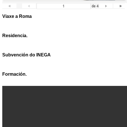
«
‹
›
»
de
4
Viaxe a Roma
Residencia.
Subvención do INEGA
Formación.