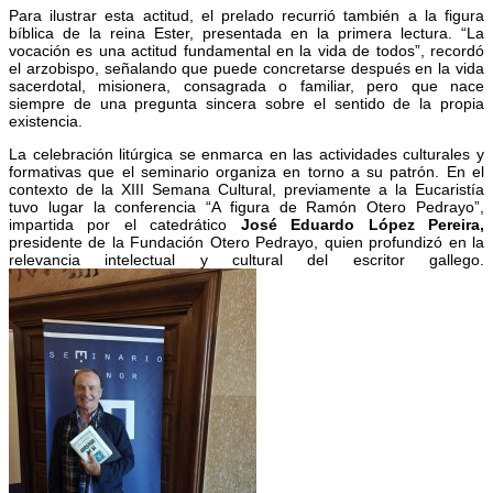
Para ilustrar esta actitud, el prelado recurrió también a la figura
bíblica de la reina Ester, presentada en la primera lectura. “La
vocación es una actitud fundamental en la vida de todos”, recordó
el arzobispo, señalando que puede concretarse después en la vida
sacerdotal, misionera, consagrada o familiar, pero que nace
siempre de una pregunta sincera sobre el sentido de la propia
existencia.
La celebración litúrgica se enmarca en las actividades culturales y
formativas que el seminario organiza en torno a su patrón. En el
contexto de la XIII Semana Cultural, previamente a la Eucaristía
tuvo lugar la conferencia “A figura de Ramón Otero Pedrayo”,
impartida por el catedrático
José Eduardo López Pereira,
presidente de la Fundación Otero Pedrayo, quien profundizó en la
relevancia intelectual y cultural del escritor gallego.