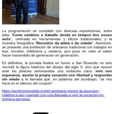
La programación se completó con diversas exposiciones, entre
ellas “
Como cambiou o traballo desde os tempos dos nosos
avós
”, centrada en herramientas y oficios tradicionales, y la
muestra fotográfica “
Recordos da aldea e da cidade
”. Asimismo,
se presentó una exhibición de artesanía tradicional con trabajos en
tear, encaixe, orfebrería y cestería, que puso en valor el saber
hacer transmitido de generación en generación.
En definitiva, la jornada festiva en honor a San Rosendo no solo
recordó la figura histórica del obispo del siglo X, sino que renovó
ante los jóvenes seminaristas una invitación clara:
vivir con
esperanza, asumir la propia vocación con libertad y responder
sin miedo
a la llamada que, en palabras del arzobispo, “se nos
hace en el silencio del corazón”.
https://archicompostela.org/el-seminario-menor-la-asuncion-
celebra-a-san-rosendo-con-una-llamada-a-vivir-la-vocacion-en-
primera-persona/