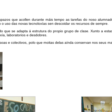
spazos que acollen durante máis tempo as tarefas do noso alumna
an o uso das novas tecnoloxías sen descoidar os recursos de sempre.
do que se adapta á estrutura do propio grupo de clase. Xunto a estas
xía, laboratorios e desdobres.
ersoas e colectivos, polo que moitas delas aínda conservan nos seus 