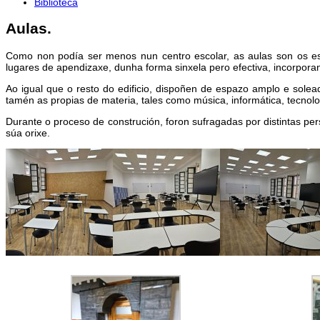
Biblioteca
Aulas.
Como non podía ser menos nun centro escolar, as aulas son os e
lugares de apendizaxe, dunha forma sinxela pero efectiva, incorpor
Ao igual que o resto do edificio, dispoñen de espazo amplo e solea
tamén as propias de materia, tales como música, informática, tecnolo
Durante o proceso de construción, foron sufragadas por distintas p
súa orixe.