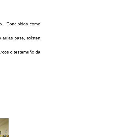
do. Concibidos como
 aulas base, existen
marcos o testemuño da