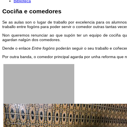
Biblioteca
Cociña e comedores
Se as aulas son o lugar de traballo por excelencia para os alumnos
traballo entre fogóns para poder servir o comedor outras tantas vece
Non queremos renunciar ao que supón ter un equipo de cociña qu
agardan nalgún dos comedores.
Dende o enlace
Entre fogóns
poderán seguir o seu traballo e coñece
Por outra banda, o comedor principal agarda por unha reforma que n