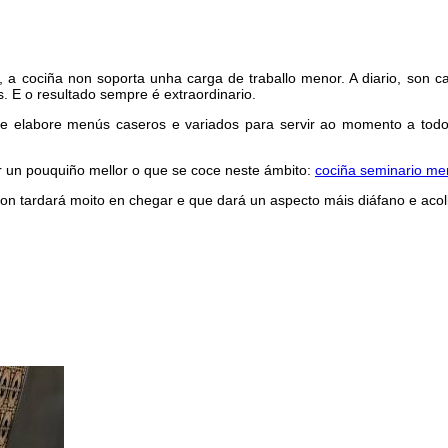
, a cociña non soporta unha carga de traballo menor. A diario, son 
s. E o resultado sempre é extraordinario.
e elabore menús caseros e variados para servir ao momento a tod
r un pouquiño mellor o que se coce neste ámbito:
cociña seminario me
on tardará moito en chegar e que dará un aspecto máis diáfano e acol