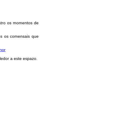
catro os momentos de
os os comensais que
nor
ledor a este espazo.