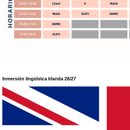
Inmersión lingüístca Irlanda 26/27