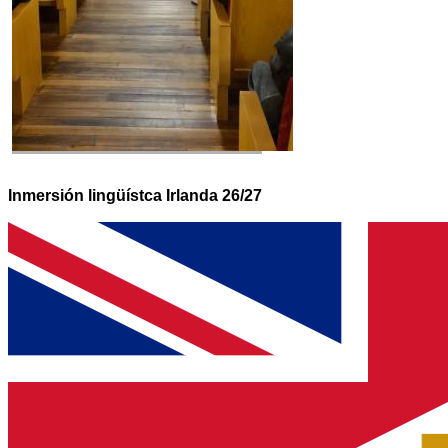
Inmersión lingüístca Irlanda 26/27