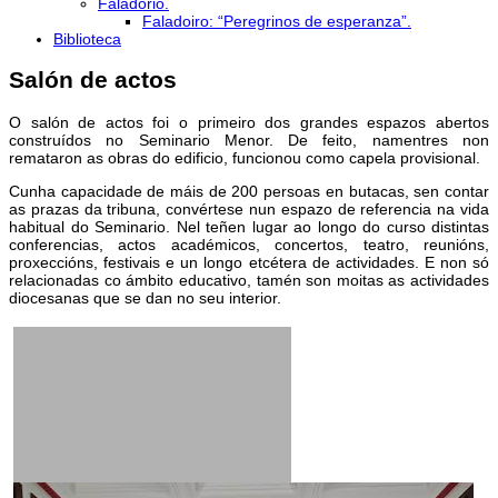
Faladorio.
Faladoiro: “Peregrinos de esperanza”.
Biblioteca
Salón de actos
O salón de actos foi o primeiro dos grandes espazos abertos
construídos no Seminario Menor. De feito, namentres non
remataron as obras do edificio, funcionou como capela provisional.
Cunha capacidade de máis de 200 persoas en butacas, sen contar
as prazas da tribuna, convértese nun espazo de referencia na vida
habitual do Seminario. Nel teñen lugar ao longo do curso distintas
conferencias, actos académicos, concertos, teatro, reunións,
proxeccións, festivais e un longo etcétera de actividades. E non só
relacionadas co ámbito educativo, tamén son moitas as actividades
diocesanas que se dan no seu interior.