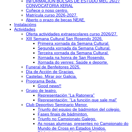
INFORMACIÓN BOLSAS DE ESTUDO MEC 26/27
CONVOCATORIA XERAL
Coñece o noso centro.
Matrícula curso 2026-2027.
Aberto o prazo de becas NEAE.
Instalacións
Actividades
Oferta actividades extraescolares curso 2026/27.
XIII Semana Cultural San Rosendo 2026.
Primeira xornada da Semana Cultural.
Segunda xornada da Semana Cultural.
Terceira xornada da Semana Cultural.
Xornada na honra de San Rosendo.
Xornada do venres: Saúde e deporte.
Funeral de Benfeitores 2025.
Día de Acción de Gracias.
Castelao. Mirar por Galicia.
Programa Beda.
Good news!!
Grupo de teatro.
Representación “La Ratonera”
Representación: “La función que sale mal”
Club Deportivo Seminario Menor.
Triunfo del equipo de bádminton del colegio.
Fases finais de bádminton.
Triunfo no Campionato Galego.
As nosas alumnas, presentes no Campionato do
Mundo de Cross en Estados Unidos.