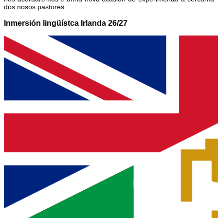
dos nosos pastores .
Inmersión lingüístca Irlanda 26/27