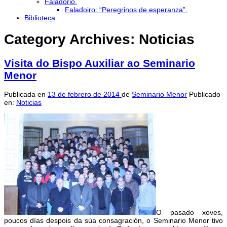
Faladorio.
Faladoiro: “Peregrinos de esperanza”.
Biblioteca
Category Archives:
Noticias
Visita do Bispo Auxiliar ao Seminario
Menor
Publicada en
13 de febrero de 2014
de
Seminario Menor
Publicado
en:
Noticias
O pasado xoves,
poucos días despois da súa consagración, o Seminario Menor tivo