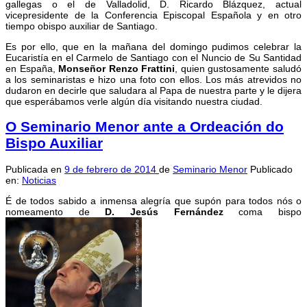
gallegas o el de Valladolid, D. Ricardo Blázquez, actual
vicepresidente de la Conferencia Episcopal Española y en otro
tiempo obispo auxiliar de Santiago.
Es por ello, que en la mañana del domingo pudimos celebrar la
Eucaristía en el Carmelo de Santiago con el Nuncio de Su Santidad
en España,
Monseñor Renzo Frattini
, quien gustosamente saludó
a los seminaristas e hizo una foto con ellos. Los más atrevidos no
dudaron en decirle que saludara al Papa de nuestra parte y le dijera
que esperábamos verle algún día visitando nuestra ciudad.
O Seminario Menor ante a Ordeación do
Bispo Auxiliar
Publicada en
9 de febrero de 2014
de
Seminario Menor
Publicado
en:
Noticias
É de todos sabido a inmensa alegría que supón para todos nós o
nomeamento de
D. Jesús Fernández
coma bispo