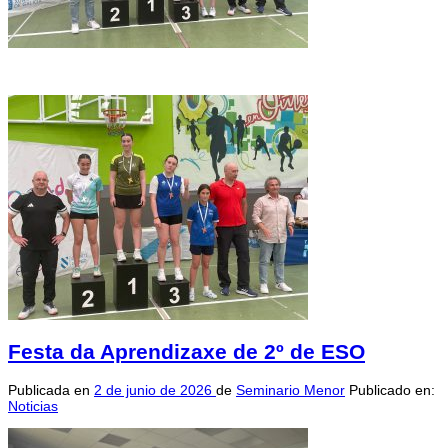
Festa da Aprendizaxe de 2º de ESO
Publicada en
2 de junio de 2026
de
Seminario Menor
Publicado en:
Noticias