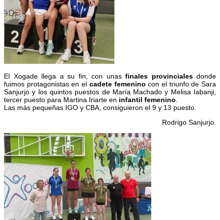
El Xogade llega a su fin, con unas
finales provinciales
donde
fuimos protagonistas en el
cadete femenino
con el triunfo de Sara
Sanjurjo y los quintos puestos de María Machado y Melisa Iabanji,
tercer puesto para Martina Iriarte en
infantil femenino
.
Las más pequeñas IGO y CBA, consiguieron el 9 y 13 puesto.
Rodrigo Sanjurjo.