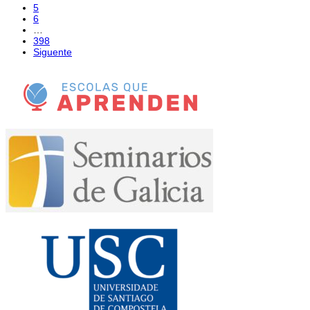
5
6
…
398
Siguente