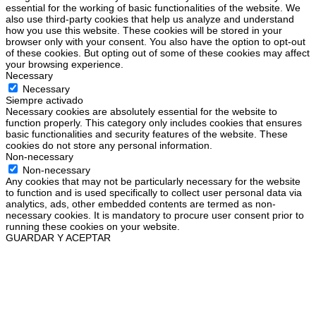
essential for the working of basic functionalities of the website. We
also use third-party cookies that help us analyze and understand
how you use this website. These cookies will be stored in your
browser only with your consent. You also have the option to opt-out
of these cookies. But opting out of some of these cookies may affect
your browsing experience.
Necessary
Necessary
Siempre activado
Necessary cookies are absolutely essential for the website to
function properly. This category only includes cookies that ensures
basic functionalities and security features of the website. These
cookies do not store any personal information.
Non-necessary
Non-necessary
Any cookies that may not be particularly necessary for the website
to function and is used specifically to collect user personal data via
analytics, ads, other embedded contents are termed as non-
necessary cookies. It is mandatory to procure user consent prior to
running these cookies on your website.
GUARDAR Y ACEPTAR