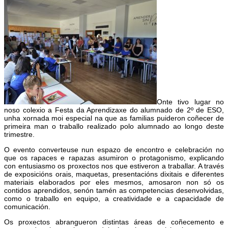
Onte tivo lugar no
noso colexio a Festa da Aprendizaxe do alumnado de 2º de ESO,
unha xornada moi especial na que as familias puideron coñecer de
primeira man o traballo realizado polo alumnado ao longo deste
trimestre.
O evento converteuse nun espazo de encontro e celebración no
que os rapaces e rapazas asumiron o protagonismo, explicando
con entusiasmo os proxectos nos que estiveron a traballar. A través
de exposicións orais, maquetas, presentacións dixitais e diferentes
materiais elaborados por eles mesmos, amosaron non só os
contidos aprendidos, senón tamén as competencias desenvolvidas,
como o traballo en equipo, a creatividade e a capacidade de
comunicación.
Os proxectos abrangueron distintas áreas de coñecemento e