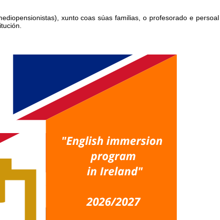
diopensionistas), xunto coas súas familias, o profesorado e persoal
tución.