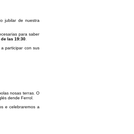
o jubilar de nuestra
ecesarias para saber
 de las 19:30
.
a participar con sus
olas nosas terras. O
lés dende Ferrol.
os e celebraremos a