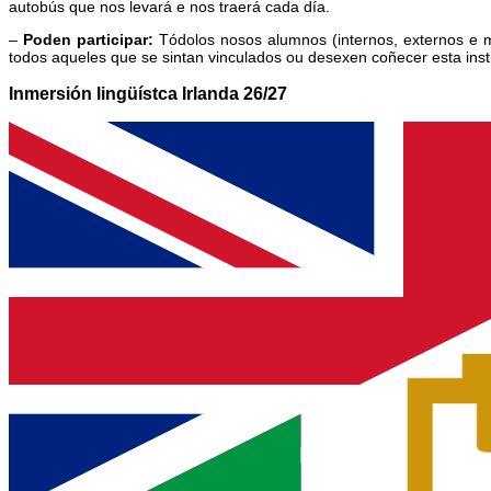
autobús que nos levará e nos traerá cada día.
–
Poden participar:
Tódolos nosos alumnos (internos, externos e me
todos aqueles que se sintan vinculados ou desexen coñecer esta insti
Inmersión lingüístca Irlanda 26/27