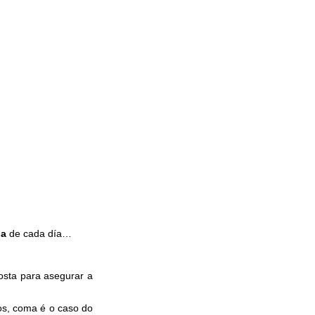
da
de cada día…
sta para asegurar a
os, coma é o caso do