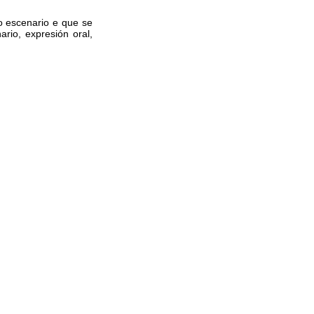
no escenario e que se
rio, expresión oral,