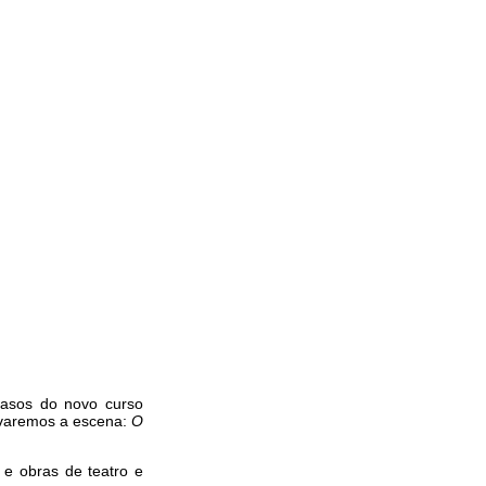
pasos do novo curso
evaremos a escena:
O
s e obras de teatro e