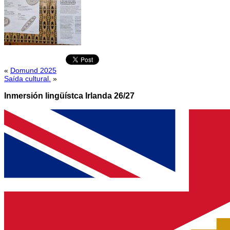
«
Domund 2025
Saída cultural.
»
Inmersión lingüístca Irlanda 26/27