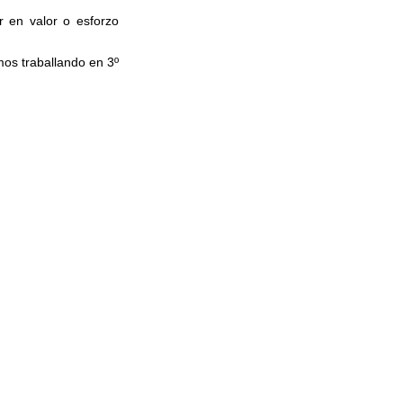
r en valor o esforzo
os traballando en 3º