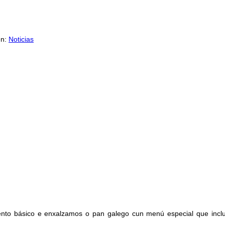
en:
Noticias
ento básico e enxalzamos o pan galego cun menú especial que inclu