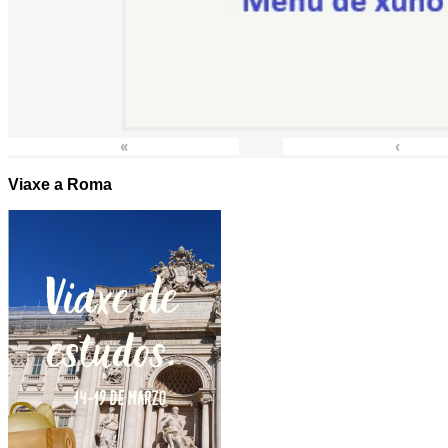
«
‹
Viaxe a Roma