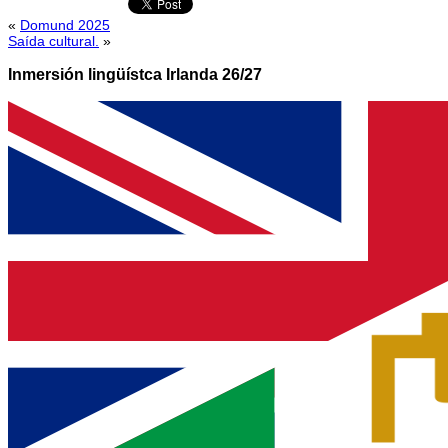
«
Domund 2025
Saída cultural.
»
Inmersión lingüístca Irlanda 26/27