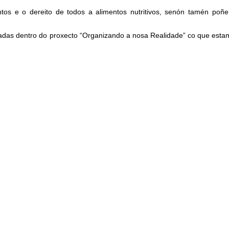
tos e o dereito de todos a alimentos nutritivos, senón tamén poñe
ñadas dentro do proxecto “Organizando a nosa Realidade” co que estam