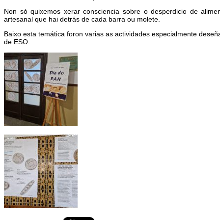
Non só quixemos xerar consciencia sobre o desperdicio de alimen
artesanal que hai detrás de cada barra ou molete.
Baixo esta temática foron varias as actividades especialmente dese
de ESO.