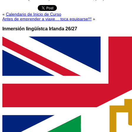
«
Calendario de Inicio de Curso
Antes de emprender a viaxe… toca equiparse!!!
»
Inmersión lingüístca Irlanda 26/27