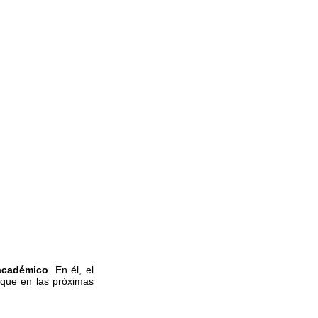
académico
. En él, el
 que en las próximas