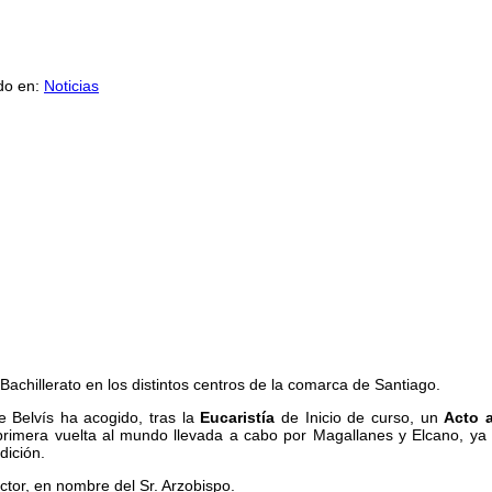
do en:
Noticias
chillerato en los distintos centros de la comarca de Santiago.
e Belvís ha acogido, tras la
Eucaristía
de Inicio de curso, un
Acto 
 primera vuelta al mundo llevada a cabo por Magallanes y Elcano, ya
dición.
ector, en nombre del Sr. Arzobispo.