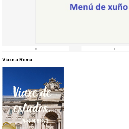
«
‹
Viaxe a Roma