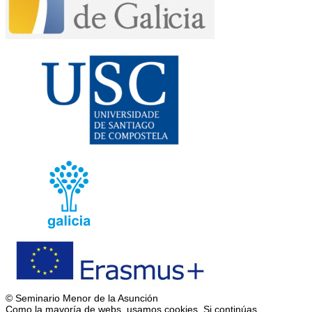
© Seminario Menor de la Asunción
Como la mayoría de webs, usamos cookies. Si continúas