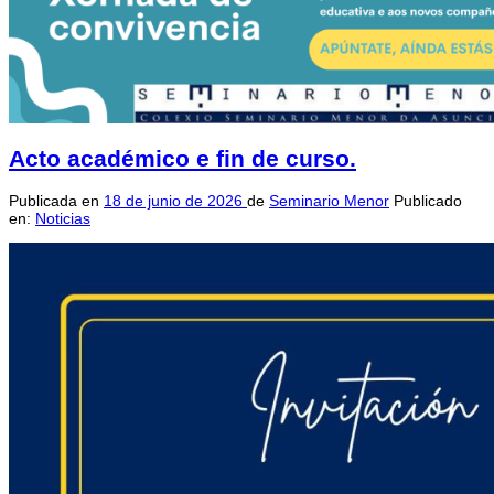
Acto académico e fin de curso.
Publicada en
18 de junio de 2026
de
Seminario Menor
Publicado
en:
Noticias