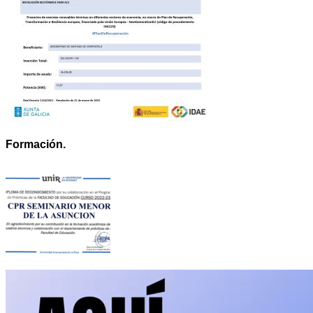
Formación.