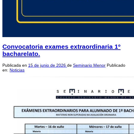
Convocatoria exames extraordinaria 1º
bacharelato.
Publicada en
15 de junio de 2026
de
Seminario Menor
Publicado
en:
Noticias