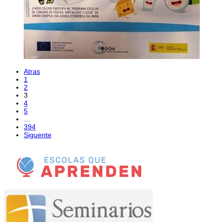
Atras
1
2
3
4
5
…
394
Siguente