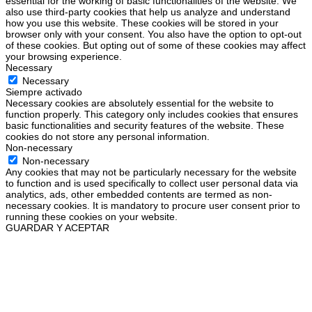
essential for the working of basic functionalities of the website. We
also use third-party cookies that help us analyze and understand
how you use this website. These cookies will be stored in your
browser only with your consent. You also have the option to opt-out
of these cookies. But opting out of some of these cookies may affect
your browsing experience.
Necessary
Necessary
Siempre activado
Necessary cookies are absolutely essential for the website to
function properly. This category only includes cookies that ensures
basic functionalities and security features of the website. These
cookies do not store any personal information.
Non-necessary
Non-necessary
Any cookies that may not be particularly necessary for the website
to function and is used specifically to collect user personal data via
analytics, ads, other embedded contents are termed as non-
necessary cookies. It is mandatory to procure user consent prior to
running these cookies on your website.
GUARDAR Y ACEPTAR