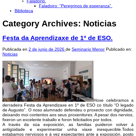
Faladorio.
Faladoiro: “Peregrinos de esperanza”.
Biblioteca
Category Archives:
Noticias
Festa da Aprendizaxe de 1º de ESO.
Publicada en
2 de junio de 2026
de
Seminario Menor
Publicado en:
Noticias
Hoxe celebramos a
derradeira Festa da Aprendizaxe en 1º de ESO co título “O legado
de Augusto”. O noso alumnado defendeu o proxecto con dignidade,
deixando moi contentos aos seus proxenitores. A pesar dos nervios,
fixeron un excelente traballo e foron felicitados por todos.
A través da súa exposición, as familias puideron volver á
antigüidade e experimentar unha viaxe inesquecible.Todos
estabamos nerviosos e á vez expectantes ante a exposición, posto