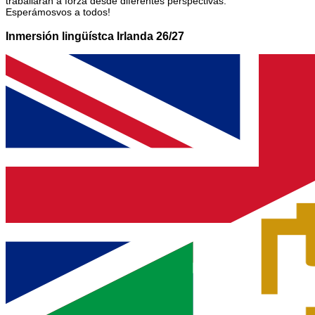
traballarán a forza desde diferentes perspectivas.
Esperámosvos a todos!
Inmersión lingüístca Irlanda 26/27