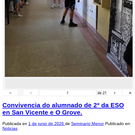
«
‹
›
»
de
21
Convivencia do alumnado de 2º da ESO
en San Vicente e O Grove.
Publicada en
1 de junio de 2026
de
Seminario Menor
Publicado en:
Noticias