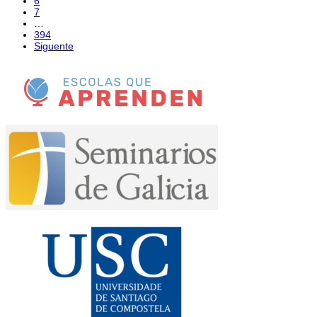
6
7
…
394
Siguente