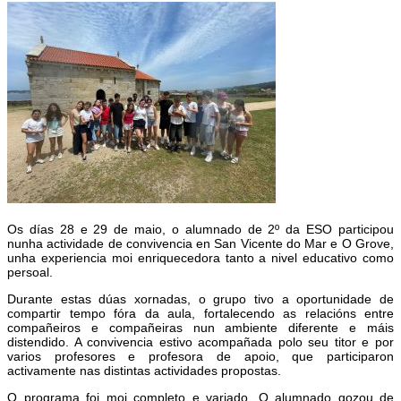
Os días 28 e 29 de maio, o alumnado de 2º da ESO participou
nunha actividade de convivencia en San Vicente do Mar e O Grove,
unha experiencia moi enriquecedora tanto a nivel educativo como
persoal.
Durante estas dúas xornadas, o grupo tivo a oportunidade de
compartir tempo fóra da aula, fortalecendo as relacións entre
compañeiros e compañeiras nun ambiente diferente e máis
distendido. A convivencia estivo acompañada polo seu titor e por
varios profesores e profesora de apoio, que participaron
activamente nas distintas actividades propostas.
O programa foi moi completo e variado. O alumnado gozou de