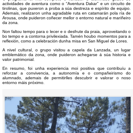
actividades de aventura como o “Aventura Dakar” e un circuíto de
tirolinas, que puxeron a proba a súa destreza e espírito de equipo.
Ademais, realizaron unha agradable ruta en catamarán pola ría de
Arousa, onde puideron coñecer mellor o entorno natural e mariñeiro
da zona.
Non faltou tempo para o lecer e o desfrute da praia, aproveitando o
bo tempo e a contorna privilexiada. Tamén houbo momentos para a
reflexión, como a celebración dunha misa en San Miguel de Lores.
A nivel cultural, o grupo visitou a capela da Lanzada, un lugar
emblemático da zona, onde puideron achegarse á súa historia e
valor patrimonial.
En resumo, foi unha experiencia moi positiva que contribuíu a
reforzar a convivencia, a autonomía e o compañeirismo do
alumnado, ademais de permitirlles descubrir e valorar o noso
entorno máis próximo.