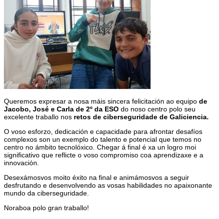
Queremos expresar a nosa máis sincera felicitación ao equipo
de
Jacobo, José e Carla de 2º da ESO
do noso centro polo seu
excelente traballo nos
retos de ciberseguridade de Galiciencia.
O voso esforzo, dedicación e capacidade para afrontar desafíos
complexos son un exemplo do talento e potencial que temos no
centro no ámbito tecnolóxico. Chegar á final é xa un logro moi
significativo que reflicte o voso compromiso coa aprendizaxe e a
innovación.
Desexámosvos moito éxito na final e animámosvos a seguir
desfrutando e desenvolvendo as vosas habilidades no apaixonante
mundo da ciberseguridade.
Noraboa polo gran traballo!