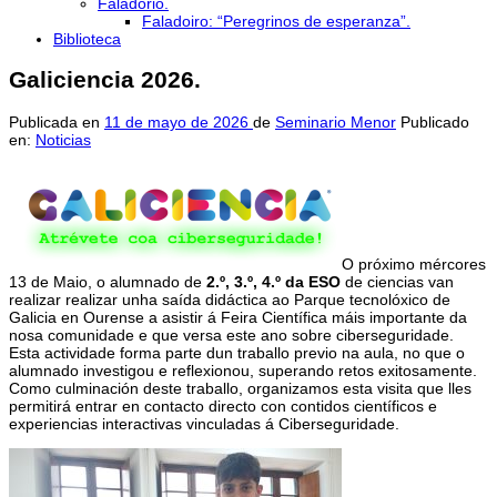
Faladorio.
Faladoiro: “Peregrinos de esperanza”.
Biblioteca
Galiciencia 2026.
Publicada en
11 de mayo de 2026
de
Seminario Menor
Publicado
en:
Noticias
O próximo mércores
13 de Maio, o alumnado de
2.º, 3.º, 4.º da ESO
de ciencias van
realizar realizar unha saída didáctica ao Parque tecnolóxico de
Galicia en Ourense a asistir á Feira Científica máis importante da
nosa comunidade e que versa este ano sobre ciberseguridade.
Esta actividade forma parte dun traballo previo na aula, no que o
alumnado investigou e reflexionou, superando retos exitosamente.
Como culminación deste traballo, organizamos esta visita que lles
permitirá entrar en contacto directo con contidos científicos e
experiencias interactivas vinculadas á Ciberseguridade.