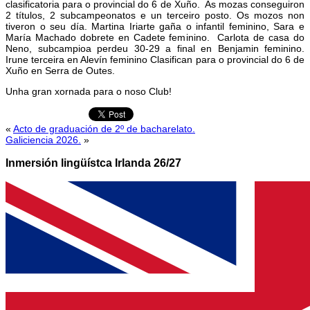
clasificatoria para o provincial do 6 de Xuño. As mozas conseguiron
2 títulos, 2 subcampeonatos e un terceiro posto. Os mozos non
tiveron o seu día. Martina Iriarte gaña o infantil feminino, Sara e
María Machado dobrete en Cadete feminino. Carlota de casa do
Neno, subcampioa perdeu 30-29 a final en Benjamin feminino.
Irune terceira en Alevín feminino Clasifican para o provincial do 6 de
Xuño en Serra de Outes.
Unha gran xornada para o noso Club!
«
Acto de graduación de 2º de bacharelato.
Galiciencia 2026.
»
Inmersión lingüístca Irlanda 26/27