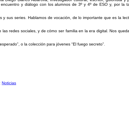
encuentro y diálogo con los alumnos de 3º y 4º de ESO y, por la tar
s y sus series. Hablamos de vocación, de lo importante que es la lect
 de las redes sociales, y de cómo ser familia en la era digital. Nos qu
perado”, o la colección para jóvenes “El fuego secreto”.
:
Noticias