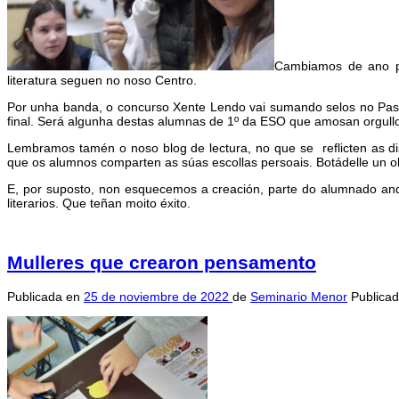
Cambiamos de ano pe
literatura seguen no noso Centro.
Por unha banda, o concurso Xente Lendo vai sumando selos no Pasa
final. Será algunha destas alumnas de 1º da ESO que amosan orgull
Lembramos tamén o noso blog de lectura, no que se reflicten as dis
que os alumnos comparten as súas escollas persoais. Botádelle un ol
E, por suposto, non esquecemos a creación, parte do alumnado and
literarios. Que teñan moito éxito.
Mulleres que crearon pensamento
Publicada en
25 de noviembre de 2022
de
Seminario Menor
Publica