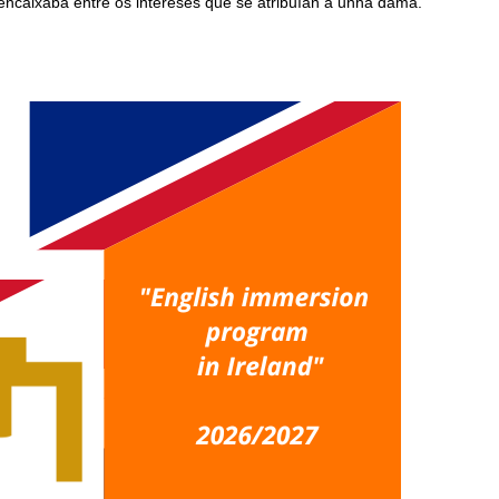
encaixaba entre os intereses que se atribuían a unha dama.