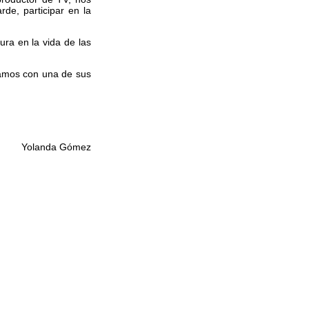
de, participar en la
ura en la vida de las
edamos con una de sus
Yolanda Gómez