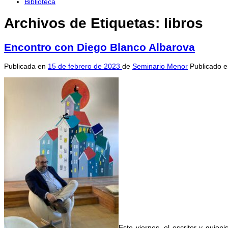
Biblioteca
Archivos de Etiquetas:
libros
Encontro con Diego Blanco Albarova
Publicada en
15 de febrero de 2023
de
Seminario Menor
Publicado 
Este viernes, el escritor y guioni