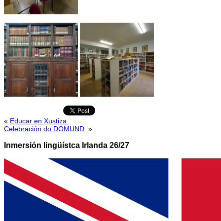
«
Educar en Xustiza.
Celebración do DOMUND.
»
Inmersión lingüístca Irlanda 26/27