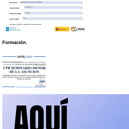
Formación.