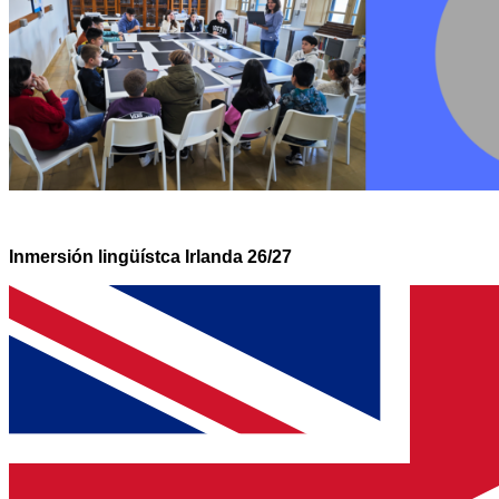
Inmersión lingüístca Irlanda 26/27